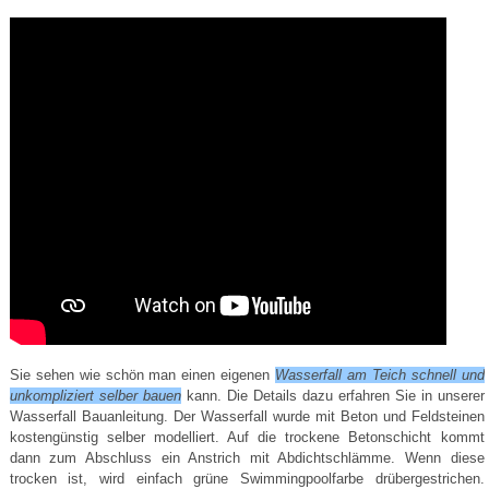
Sie sehen wie schön man einen eigenen
Wasserfall am Teich schnell und
unkompliziert selber bauen
kann. Die Details dazu erfahren Sie in unserer
Wasserfall Bauanleitung. Der Wasserfall wurde mit Beton und Feldsteinen
kostengünstig selber modelliert. Auf die trockene Betonschicht kommt
dann zum Abschluss ein Anstrich mit Abdichtschlämme. Wenn diese
trocken ist, wird einfach grüne Swimmingpoolfarbe drübergestrichen.