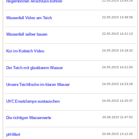
Regentonnen Anschluss bohren
21.05.2015 13:45:14
Wasserfall Video am Teich
22.05.2015 13:39:58
Wasserfall selber bauen
22.05.2015 14:21:13
Koi im Koiteich Video
24.05.2015 14:18:32
Der Teich mit glasklarem Wasser
24.05.2015 14:21:00
Unsere Teichfische im klaren Wasser
24.05.2015 14:23:29
UVC Ersatzlampe austauschen
24.05.2015 14:25:37
Die richtigen Wasserwerte
20.06.2015 11:47:52
pH-Wert
20.06.2015 13:12:20