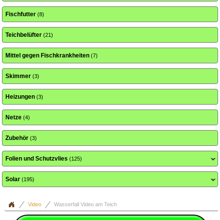
Fischfutter
(8)
Teichbelüfter
(21)
Mittel gegen Fischkrankheiten
(7)
Skimmer
(3)
Heizungen
(3)
Netze
(4)
Zubehör
(3)
Folien und Schutzvlies
(125)
Solar
(195)
Video
Wasserfall Video am Teich