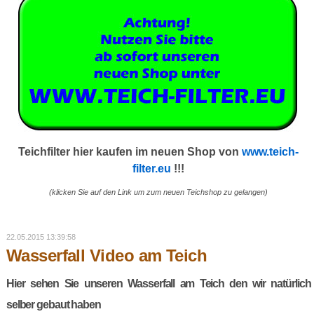
Teichfilter hier kaufen im neuen Shop von
www.teich-
filter.eu
!!!
(klicken Sie auf den Link um zum neuen Teichshop zu gelangen)
22.05.2015 13:39:58
Wasserfall Video am Teich
Hier sehen Sie unseren Wasserfall am Teich den wir natürlich
selber gebaut haben