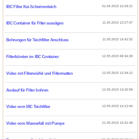
IBC Filter Koi-Schwimmteich
01.04.2015 10:29:21
IBC Container für Filter aussägen
11.05.2015 13:27:07
Bohrungen für Teichfilter Anschluss
11.05.2015 14:42:52
Filterbürsten im IBC Container
12.05.2015 09:34:28
Video mit Filterwürfel und Filtermatten
12.05.2015 12:34:12
Auslauf für Filter bohren
12.05.2015 13:20:59
Video vom IBC Teichfilter
12.05.2015 14:12:44
Video vom Wasserfall mit Pumpe
21.05.2015 10:31:36