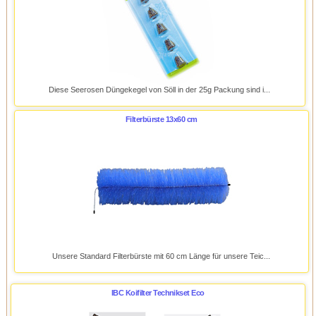
Diese Seerosen Düngekegel von Söll in der 25g Packung sind i...
Filterbürste 13x60 cm
Unsere Standard Filterbürste mit 60 cm Länge für unsere Teic...
IBC Koifilter Technikset Eco