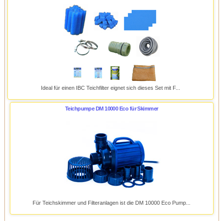
Ideal für einen IBC Teichfilter eignet sich dieses Set mit F...
Teichpumpe DM 10000 Eco für Skimmer
Für Teichskimmer und Filteranlagen ist die DM 10000 Eco Pump...