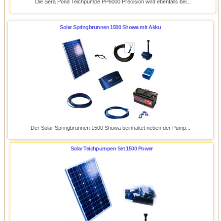
Die Sera Pond Teichpumpe PP6000 Precision wird ebenfalls bei...
Solar Springbrunnen 1500 Showa mit Akku
Der Solar Springbrunnen 1500 Showa beinhaltet neben der Pump...
Solar Teichpumpen Set 1500 Power