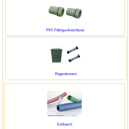
PVC Fittings-Anschluss
Regentonnen
Schlauch