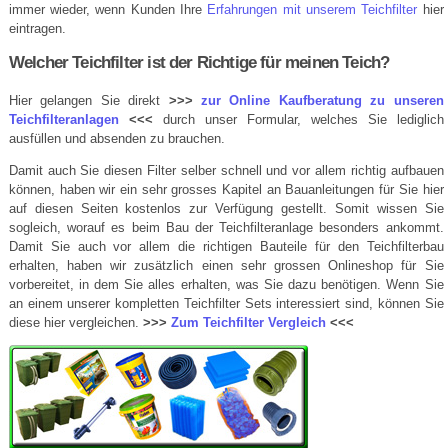
immer wieder, wenn Kunden Ihre
Erfahrungen mit unserem Teichfilter
hier
eintragen.
Welcher Teichfilter ist der Richtige für meinen Teich?
Hier gelangen Sie direkt
>>>
zur Online Kaufberatung zu unseren
Teichfilteranlagen
<<<
durch unser Formular, welches Sie lediglich
ausfüllen und absenden zu brauchen.
Damit auch Sie diesen Filter selber schnell und vor allem richtig aufbauen
können, haben wir ein sehr grosses Kapitel an Bauanleitungen für Sie hier
auf diesen Seiten kostenlos zur Verfügung gestellt. Somit wissen Sie
sogleich, worauf es beim Bau der Teichfilteranlage besonders ankommt.
Damit Sie auch vor allem die richtigen Bauteile für den Teichfilterbau
erhalten, haben wir zusätzlich einen sehr grossen Onlineshop für Sie
vorbereitet, in dem Sie alles erhalten, was Sie dazu benötigen. Wenn Sie
an einem unserer kompletten Teichfilter Sets interessiert sind, können Sie
diese hier vergleichen.
>>>
Zum Teichfilter Vergleich
<<<