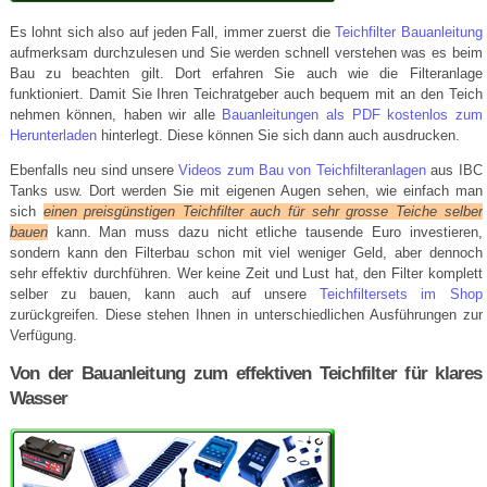
Es lohnt sich also auf jeden Fall, immer zuerst die
Teichfilter Bauanleitung
aufmerksam durchzulesen und Sie werden schnell verstehen was es beim
Bau zu beachten gilt. Dort erfahren Sie auch wie die Filteranlage
funktioniert. Damit Sie Ihren Teichratgeber auch bequem mit an den Teich
nehmen können, haben wir alle
Bauanleitungen als PDF kostenlos zum
Herunterladen
hinterlegt. Diese können Sie sich dann auch ausdrucken.
Ebenfalls neu sind unsere
Videos zum Bau von Teichfilteranlagen
aus IBC
Tanks usw. Dort werden Sie mit eigenen Augen sehen, wie einfach man
sich
einen preisgünstigen Teichfilter auch für sehr grosse Teiche selber
bauen
kann. Man muss dazu nicht etliche tausende Euro investieren,
sondern kann den Filterbau schon mit viel weniger Geld, aber dennoch
sehr effektiv durchführen. Wer keine Zeit und Lust hat, den Filter komplett
selber zu bauen, kann auch auf unsere
Teichfiltersets im Shop
zurückgreifen. Diese stehen Ihnen in unterschiedlichen Ausführungen zur
Verfügung.
Von der Bauanleitung zum effektiven Teichfilter für klares
Wasser