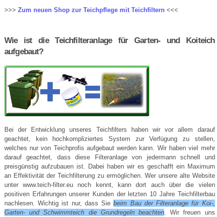
>>>
Zum neuen Shop zur Teichpflege mit Teichfiltern
<<<
Wie ist die Teichfilteranlage für Garten- und Koiteich
aufgebaut?
Bei der Entwicklung unseres Teichfilters haben wir vor allem darauf
geachtet, kein hochkompliziertes System zur Verfügung zu stellen,
welches nur von Teichprofis aufgebaut werden kann. Wir haben viel mehr
darauf geachtet, dass diese Filteranlage von jedermann schnell und
preisgünstig aufzubauen ist. Dabei haben wir es geschafft ein Maximum
an Effektivität der Teichfilterung zu ermöglichen. Wer unsere alte Website
unter www.teich-filter.eu noch kennt, kann dort auch über die vielen
positiven Erfahrungen unserer Kunden der letzten 10 Jahre Teichfilterbau
nachlesen. Wichtig ist nur, dass Sie
beim Bau der Filteranlage für Koi-,
Garten- und Schwimmteich die Grundregeln beachten
. Wir freuen uns