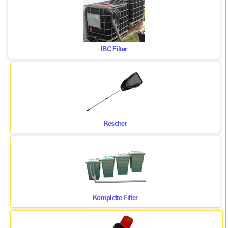
IBC Filter
Kescher
Komplette Filter