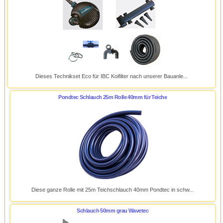
Dieses Technikset Eco für IBC Koifilter nach unserer Bauanle...
Pondtec Schlauch 25m Rolle 40mm für Teiche
Diese ganze Rolle mit 25m Teichschlauch 40mm Pondtec in schw...
Schlauch 50mm grau Wavetec