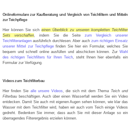
Onlineformulare zur Kaufberatung und Vergleich von Teichfiltern und Mitteln
zur Teichpflege
Hier können Sie sich
einen Überblick zu unseren kompletten Teichfilter
Sets verschaffen
, indem Sie die Seite
zum Vergleich unserer
Teichfilteranlagen
ausführlich durchlesen. Aber auch
zum richtigen Einsatz
unserer Mittel zur Teichpflege
finden Sie hier ein Formular, welches Sie
bequem und schnell online ausfüllen und abschicken können. Zur
Wahl
des richtigen Teichfilters für Ihren Teich
, steht Ihnen hier ebenfalls ein
Formular zur Verfügung.
Videos zum Teichfilterbau
Hier finden Sie
alle unsere Videos
, die sich mit dem
Thema Teich und
Filterbau
beschäftigen. Auch über einen Wasserfall werden Sie ein Video
entdecken. Damit Sie auch mit eigenen Augen sehen können, wie klar das
Wasser mit dem Teichfilter wird, haben wir auch vom Teich einige Videos
gedreht. Bedenken Sie immer, dass auch Sie mit dieser Anlage so ein
überragendes Filterergebnis erzielen können.