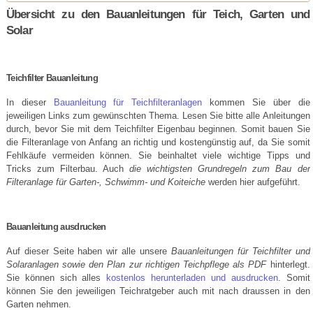
Übersicht zu den Bauanleitungen für Teich, Garten und
Solar
Teichfilter Bauanleitung
In dieser
Bauanleitung für Teichfilteranlagen
kommen Sie über die
jeweiligen Links zum gewünschten Thema. Lesen Sie bitte alle Anleitungen
durch, bevor Sie mit dem Teichfilter Eigenbau beginnen. Somit bauen Sie
die Filteranlage von Anfang an richtig und kostengünstig auf, da Sie somit
Fehlkäufe vermeiden können. Sie beinhaltet viele wichtige Tipps und
Tricks zum Filterbau. Auch
die wichtigsten Grundregeln zum Bau der
Filteranlage für Garten-, Schwimm- und Koiteiche
werden hier aufgeführt.
Bauanleitung ausdrucken
Auf dieser Seite haben wir alle unsere
Bauanleitungen für Teichfilter und
Solaranlagen sowie den Plan zur richtigen Teichpflege als PDF
hinterlegt.
Sie können sich alles
kostenlos herunterladen und ausdrucken
. Somit
können Sie den jeweiligen Teichratgeber auch mit nach draussen in den
Garten nehmen.