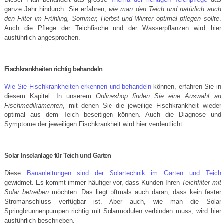
ganze Jahr hindurch. Sie erfahren,
wie man den Teich und natürlich auch
den Filter im Frühling, Sommer, Herbst und Winter optimal pflegen sollte
.
Auch die Pflege der Teichfische und der Wasserpflanzen wird hier
ausführlich angesprochen.
Fischkrankheiten richtig behandeln
Wie Sie Fischkrankheiten erkennen und behandeln
können, erfahren Sie in
diesem Kapitel. In unserem
Onlineshop finden Sie eine Auswahl an
Fischmedikamenten
, mit denen Sie die jeweilige Fischkrankheit wieder
optimal aus dem Teich beseitigen können. Auch die Diagnose und
Symptome der jeweiligen Fischkrankheit wird hier verdeutlicht.
Solar Inselanlage für Teich und Garten
Diese
Bauanleitungen sind der Solartechnik im Garten und Teich
gewidmet. Es kommt immer häufiger vor, dass Kunden Ihren
Teichfilter mit
Solar betreiben
möchten. Das liegt oftmals auch daran, dass kein fester
Stromanschluss verfügbar ist. Aber auch, wie man die Solar
Springbrunnenpumpen richtig mit Solarmodulen verbinden muss, wird hier
ausführlich beschrieben.