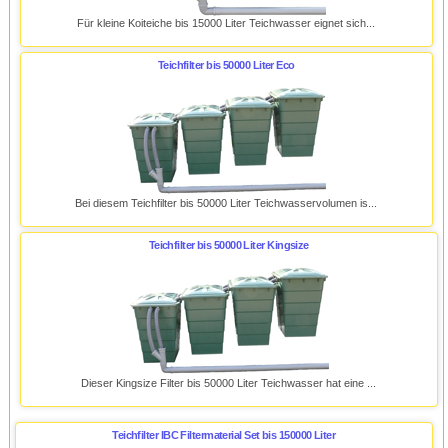
Für kleine Koiteiche bis 15000 Liter Teichwasser eignet sich...
Teichfilter bis 50000 Liter Eco
Bei diesem Teichfilter bis 50000 Liter Teichwasservolumen is...
Teichfilter bis 50000 Liter Kingsize
Dieser Kingsize Filter bis 50000 Liter Teichwasser hat eine ...
Teichfilter IBC Filtermaterial Set bis 150000 Liter