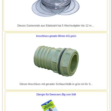
Dieses Gartensieb aus Edelstahl hat 5 Wechselgitter bis 12 m...
Anschluss gerade 50mm AG grün
Dieser Anschluss mit gerader Schlauchtülle in grün ist für S...
Dünger für Seerosen 25g von Söll