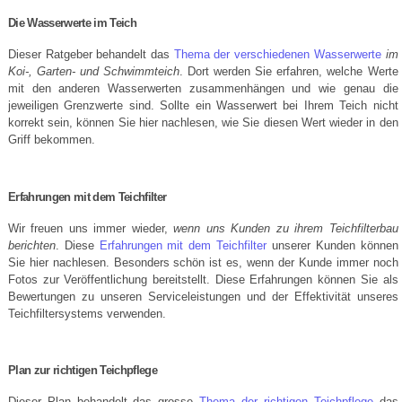
Die Wasserwerte im Teich
Dieser Ratgeber behandelt das
Thema der verschiedenen Wasserwerte
im
Koi-, Garten- und Schwimmteich
. Dort werden Sie erfahren, welche Werte
mit den anderen Wasserwerten zusammenhängen und wie genau die
jeweiligen Grenzwerte sind. Sollte ein Wasserwert bei Ihrem Teich nicht
korrekt sein, können Sie hier nachlesen, wie Sie diesen Wert wieder in den
Griff bekommen.
Erfahrungen mit dem Teichfilter
Wir freuen uns immer wieder,
wenn uns Kunden zu ihrem Teichfilterbau
berichten
. Diese
Erfahrungen mit dem Teichfilter
unserer Kunden können
Sie hier nachlesen. Besonders schön ist es, wenn der Kunde immer noch
Fotos zur Veröffentlichung bereitstellt. Diese Erfahrungen können Sie als
Bewertungen zu unseren Serviceleistungen und der Effektivität unseres
Teichfiltersystems verwenden.
Plan zur richtigen Teichpflege
Dieser Plan behandelt das grosse
Thema der richtigen Teichpflege
das