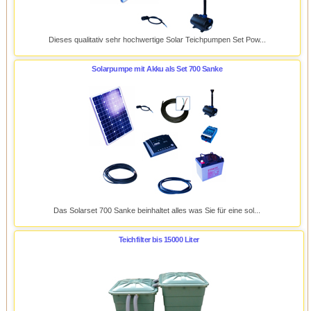
Dieses qualitativ sehr hochwertige Solar Teichpumpen Set Pow...
Solarpumpe mit Akku als Set 700 Sanke
Das Solarset 700 Sanke beinhaltet alles was Sie für eine sol...
Teichfilter bis 15000 Liter