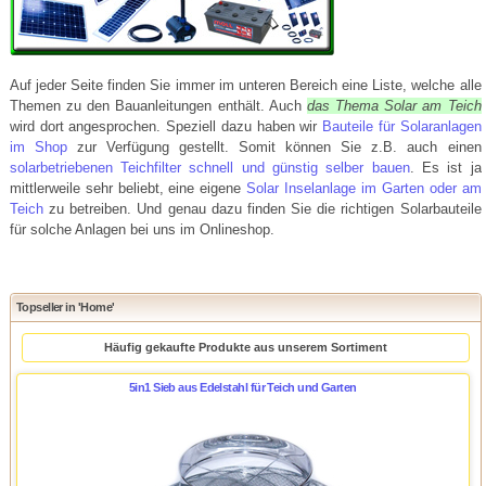
Auf jeder Seite finden Sie immer im unteren Bereich eine Liste, welche alle
Themen zu den Bauanleitungen enthält. Auch
das Thema Solar am Teich
wird dort angesprochen. Speziell dazu haben wir
Bauteile für Solaranlagen
im Shop
zur Verfügung gestellt. Somit können Sie z.B. auch einen
solarbetriebenen Teichfilter schnell und günstig selber bauen
. Es ist ja
mittlerweile sehr beliebt, eine eigene
Solar Inselanlage im Garten oder am
Teich
zu betreiben. Und genau dazu finden Sie die richtigen Solarbauteile
für solche Anlagen bei uns im Onlineshop.
Topseller in 'Home'
Häufig gekaufte Produkte aus unserem Sortiment
5in1 Sieb aus Edelstahl für Teich und Garten