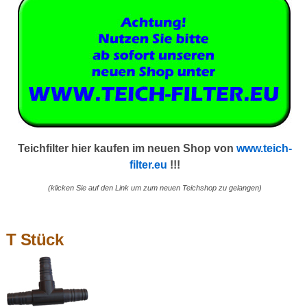
Teichfilter hier kaufen im neuen Shop von
www.teich-
filter.eu
!!!
(klicken Sie auf den Link um zum neuen Teichshop zu gelangen)
T Stück