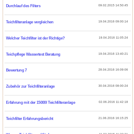
Durchlauf des Filters
09.02.2015 14:50:45
Teichfilteranlage vergleichen
19.04.2016 09:00:14
Welcher Teichfilter ist der Richtige?
19.04.2016 11:05:24
Teichpflege Wassertest Beratung
19.04.2016 13:40:21
Bewertung 7
28.04.2016 16:09:06
Zubehör zur Teichfilteranlage
30.04.2016 08:00:24
Erfahrung mit der 15000l Teichfilteranlage
02.06.2016 11:42:18
Teichfilter Erfahrungsbericht
21.06.2016 16:15:25