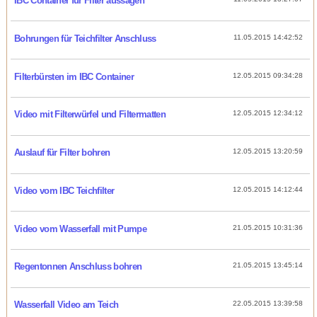
IBC Container für Filter aussägen
Bohrungen für Teichfilter Anschluss
11.05.2015 14:42:52
Filterbürsten im IBC Container
12.05.2015 09:34:28
Video mit Filterwürfel und Filtermatten
12.05.2015 12:34:12
Auslauf für Filter bohren
12.05.2015 13:20:59
Video vom IBC Teichfilter
12.05.2015 14:12:44
Video vom Wasserfall mit Pumpe
21.05.2015 10:31:36
Regentonnen Anschluss bohren
21.05.2015 13:45:14
Wasserfall Video am Teich
22.05.2015 13:39:58