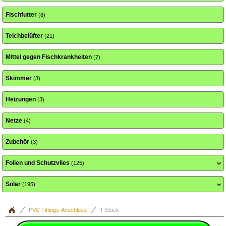
Fischfutter
(8)
Teichbelüfter
(21)
Mittel gegen Fischkrankheiten
(7)
Skimmer
(3)
Heizungen
(3)
Netze
(4)
Zubehör
(3)
Folien und Schutzvlies
(125)
Solar
(195)
PVC Fittings-Anschluss
T Stück