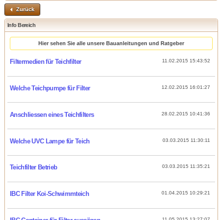
Zurück
Info Bereich
Hier sehen Sie alle unsere Bauanleitungen und Ratgeber
Filtermedien für Teichfilter
11.02.2015 15:43:52
Welche Teichpumpe für Filter
12.02.2015 16:01:27
Anschliessen eines Teichfilters
28.02.2015 10:41:36
Welche UVC Lampe für Teich
03.03.2015 11:30:11
Teichfilter Betrieb
03.03.2015 11:35:21
IBC Filter Koi-Schwimmteich
01.04.2015 10:29:21
11.05.2015 13:27:07